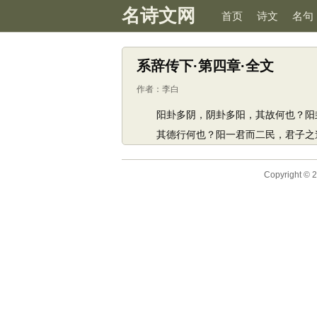
名诗文网
首页
诗文
名句
系辞传下·第四章·全文
作者：
李白
阳卦多阴，阴卦多阳，其故何也？阳
其德行何也？阳一君而二民，君子之道
Copyright