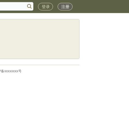
登录
注册
P备xxxxxxxx号